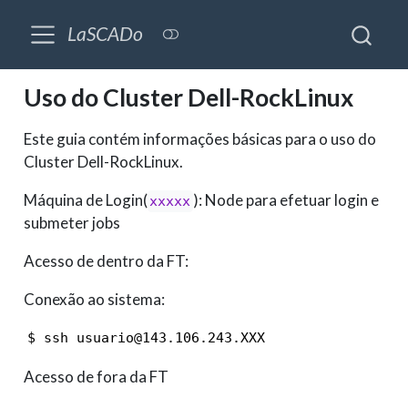
LaSCADo
Uso do Cluster Dell-RockLinux
Este guia contém informações básicas para o uso do
Cluster Dell-RockLinux.
Máquina de Login(
): Node para efetuar login e
xxxxx
submeter jobs
Acesso de dentro da FT:
Conexão ao sistema:
$ ssh usuario@143.106.243.XXX
Acesso de fora da FT