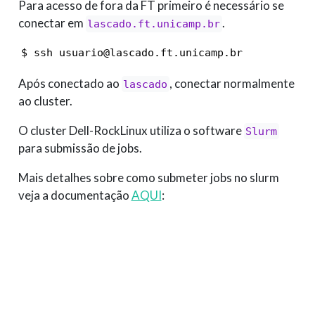
Para acesso de fora da FT primeiro é necessário se
conectar em
.
lascado.ft.unicamp.br
$ ssh usuario@lascado.ft.unicamp.br
Após conectado ao
, conectar normalmente
lascado
ao cluster.
O cluster Dell-RockLinux utiliza o software
Slurm
para submissão de jobs.
Mais detalhes sobre como submeter jobs no slurm
veja a documentação
AQUI
: